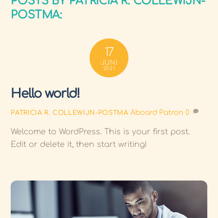
POSTS BY PATRICIA R. COLLEWIJN-
POSTMA:
17
JUNI
2021
Hello world!
Aboard Patron
0
PATRICIA R. COLLEWIJN-POSTMA
Welcome to WordPress. This is your first post.
Edit or delete it, then start writing!