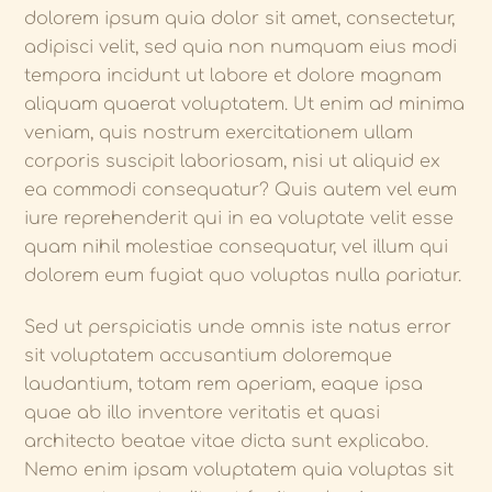
dolorem ipsum quia dolor sit amet, consectetur,
adipisci velit, sed quia non numquam eius modi
tempora incidunt ut labore et dolore magnam
aliquam quaerat voluptatem. Ut enim ad minima
veniam, quis nostrum exercitationem ullam
corporis suscipit laboriosam, nisi ut aliquid ex
ea commodi consequatur? Quis autem vel eum
iure reprehenderit qui in ea voluptate velit esse
quam nihil molestiae consequatur, vel illum qui
dolorem eum fugiat quo voluptas nulla pariatur.
Sed ut perspiciatis unde omnis iste natus error
sit voluptatem accusantium doloremque
laudantium, totam rem aperiam, eaque ipsa
quae ab illo inventore veritatis et quasi
architecto beatae vitae dicta sunt explicabo.
Nemo enim ipsam voluptatem quia voluptas sit