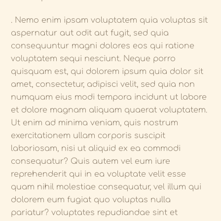
. Nemo enim ipsam voluptatem quia voluptas sit
aspernatur aut odit aut fugit, sed quia
consequuntur magni dolores eos qui ratione
voluptatem sequi nesciunt. Neque porro
quisquam est, qui dolorem ipsum quia dolor sit
amet, consectetur, adipisci velit, sed quia non
numquam eius modi tempora incidunt ut labore
et dolore magnam aliquam quaerat voluptatem.
Ut enim ad minima veniam, quis nostrum
exercitationem ullam corporis suscipit
laboriosam, nisi ut aliquid ex ea commodi
consequatur? Quis autem vel eum iure
reprehenderit qui in ea voluptate velit esse
quam nihil molestiae consequatur, vel illum qui
dolorem eum fugiat quo voluptas nulla
pariatur? voluptates repudiandae sint et