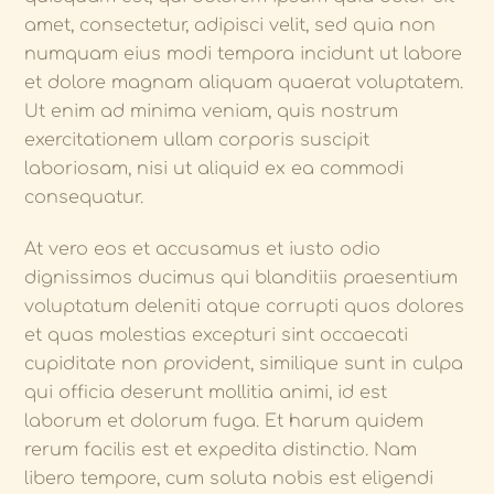
amet, consectetur, adipisci velit, sed quia non
numquam eius modi tempora incidunt ut labore
et dolore magnam aliquam quaerat voluptatem.
Ut enim ad minima veniam, quis nostrum
exercitationem ullam corporis suscipit
laboriosam, nisi ut aliquid ex ea commodi
consequatur.
At vero eos et accusamus et iusto odio
dignissimos ducimus qui blanditiis praesentium
voluptatum deleniti atque corrupti quos dolores
et quas molestias excepturi sint occaecati
cupiditate non provident, similique sunt in culpa
qui officia deserunt mollitia animi, id est
laborum et dolorum fuga. Et harum quidem
rerum facilis est et expedita distinctio. Nam
libero tempore, cum soluta nobis est eligendi