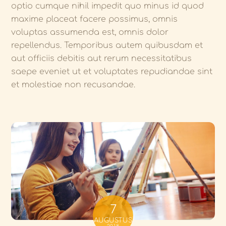
optio cumque nihil impedit quo minus id quod
maxime placeat facere possimus, omnis
voluptas assumenda est, omnis dolor
repellendus. Temporibus autem quibusdam et
aut officiis debitis aut rerum necessitatibus
saepe eveniet ut et voluptates repudiandae sint
et molestiae non recusandae.
7
AUGUSTUS