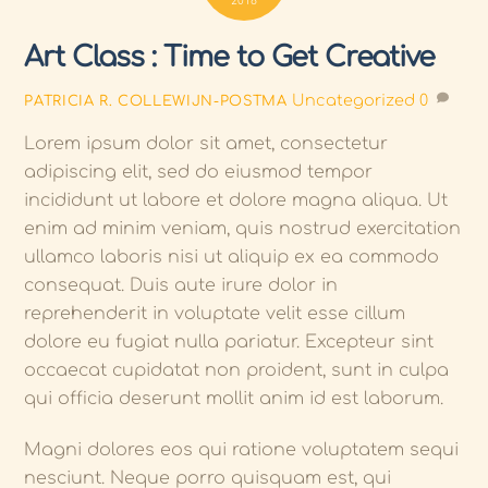
2018
Art Class : Time to Get Creative
Uncategorized
0
PATRICIA R. COLLEWIJN-POSTMA
Lorem ipsum dolor sit amet, consectetur
adipiscing elit, sed do eiusmod tempor
incididunt ut labore et dolore magna aliqua. Ut
enim ad minim veniam, quis nostrud exercitation
ullamco laboris nisi ut aliquip ex ea commodo
consequat. Duis aute irure dolor in
reprehenderit in voluptate velit esse cillum
dolore eu fugiat nulla pariatur. Excepteur sint
occaecat cupidatat non proident, sunt in culpa
qui officia deserunt mollit anim id est laborum.
Magni dolores eos qui ratione voluptatem sequi
nesciunt. Neque porro quisquam est, qui