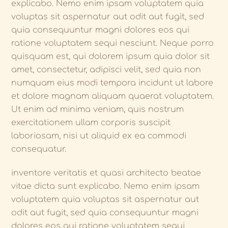
explicabo. Nemo enim ipsam voluptatem quia
voluptas sit aspernatur aut odit aut fugit, sed
quia consequuntur magni dolores eos qui
ratione voluptatem sequi nesciunt. Neque porro
quisquam est, qui dolorem ipsum quia dolor sit
amet, consectetur, adipisci velit, sed quia non
numquam eius modi tempora incidunt ut labore
et dolore magnam aliquam quaerat voluptatem.
Ut enim ad minima veniam, quis nostrum
exercitationem ullam corporis suscipit
laboriosam, nisi ut aliquid ex ea commodi
consequatur.
inventore veritatis et quasi architecto beatae
vitae dicta sunt explicabo. Nemo enim ipsam
voluptatem quia voluptas sit aspernatur aut
odit aut fugit, sed quia consequuntur magni
dolores eos qui ratione voluptatem sequi