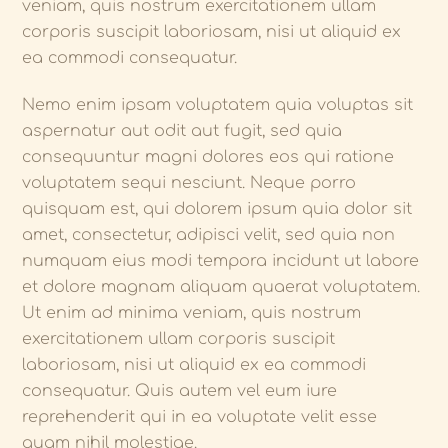
veniam, quis nostrum exercitationem ullam
corporis suscipit laboriosam, nisi ut aliquid ex
ea commodi consequatur.
Nemo enim ipsam voluptatem quia voluptas sit
aspernatur aut odit aut fugit, sed quia
consequuntur magni dolores eos qui ratione
voluptatem sequi nesciunt. Neque porro
quisquam est, qui dolorem ipsum quia dolor sit
amet, consectetur, adipisci velit, sed quia non
numquam eius modi tempora incidunt ut labore
et dolore magnam aliquam quaerat voluptatem.
Ut enim ad minima veniam, quis nostrum
exercitationem ullam corporis suscipit
laboriosam, nisi ut aliquid ex ea commodi
consequatur. Quis autem vel eum iure
reprehenderit qui in ea voluptate velit esse
quam nihil molestiae.