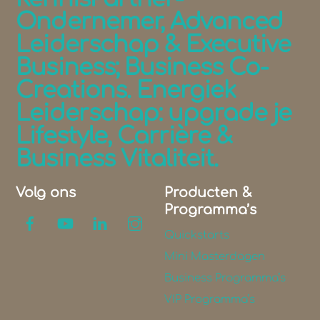
Ondernemer, Advanced
Leiderschap & Executive
Business; Business Co-
Creations. Energiek
Leiderschap: upgrade je
Lifestyle, Carrière &
Business Vitaliteit.
Volg ons
Producten &
Programma’s
Quickstarts
Mini Masterdagen
Business Programma’s
VIP Programma’s