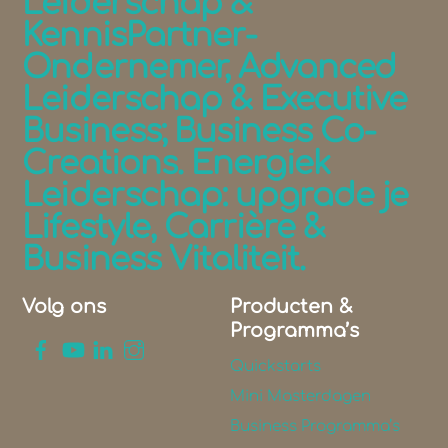
Leiderschap &
Top
KennisPartner-
Ondernemer, Advanced
Leiderschap & Executive
Business; Business Co-
Creations. Energiek
Leiderschap: upgrade je
Lifestyle, Carrière &
Business Vitaliteit.
Volg ons
Producten &
Programma’s
Quickstarts
Mini Masterdagen
Business Programma’s