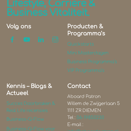
Lifestyle, Carrière &
Business Vitaliteit.
Volg ons
Producten &
Programma’s
Quickstarts
Mini Masterdagen
Business Programma’s
VIP Programma’s
Kennis – Blogs &
Contact
Actueel
Aboard Patron
Succes Doorbraken &
Willem de Zwijgerlaan 5
Real Life recensies
1111 ZR DIEMEN
Tel :
06-19850230
Business-Q-Flow
E-mail :
Business-Q-Flow voor