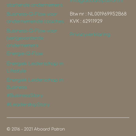
info@aboardpatron.nl
startende ondernemers
Btw nr : NL001969952B68
Business-Q-Flow voor
KVK : 62911929
ondernemende coaches
Business-Q-Flow voor
Privacyverklaring
(ver)gevorderde
ondernemers
Energie-Q-Flow
Energiek Leiderschap in
Lifestyle
Energiek Leiderschap in
Business
#BusinessStory
#LeadershipStory
© 2016 - 2021 Aboard Patron